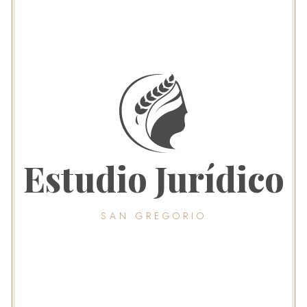
Estudio Jurídico
SAN GREGORIO